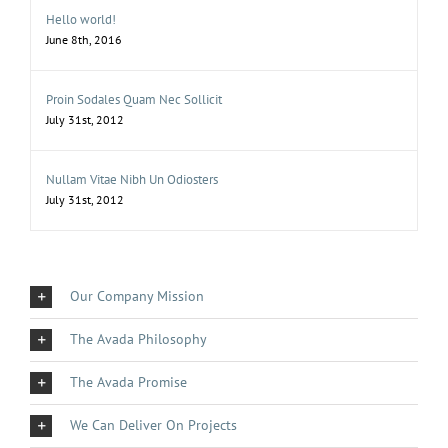
Hello world!
June 8th, 2016
Proin Sodales Quam Nec Sollicit
July 31st, 2012
Nullam Vitae Nibh Un Odiosters
July 31st, 2012
Our Company Mission
The Avada Philosophy
The Avada Promise
We Can Deliver On Projects