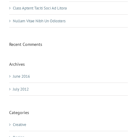
Class Aptent Taciti Soci Ad Litora
Nullam Vitae Nibh Un Odiosters
Recent Comments
Archives
June 2016
July 2012
Categories
Creative