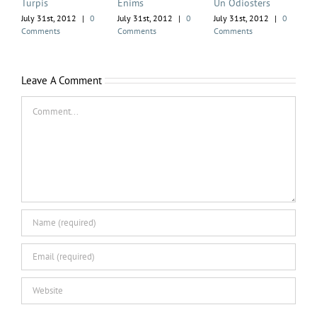
Turpis
Enims
Un Odiosters
July 31st, 2012
|
0
July 31st, 2012
|
0
July 31st, 2012
|
0
Comments
Comments
Comments
Leave A Comment
Comment